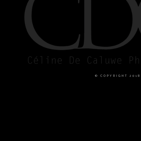
© COPYRIGHT 201