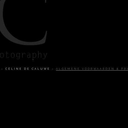
8 - CÉLINE DE CALUWE -
ALGEMENE VOORWAARDEN & PR