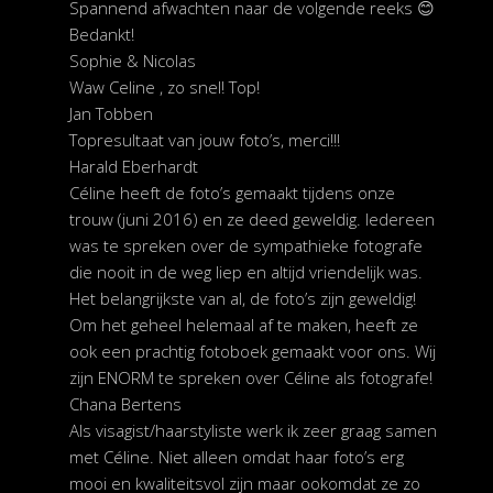
Spannend afwachten naar de volgende reeks 😊
Bedankt!
Sophie & Nicolas
Waw Celine , zo snel! Top!
Jan Tobben
Topresultaat van jouw foto’s, merci!!!
Harald Eberhardt
Céline heeft de foto’s gemaakt tijdens onze
trouw (juni 2016) en ze deed geweldig. Iedereen
was te spreken over de sympathieke fotografe
die nooit in de weg liep en altijd vriendelijk was.
Het belangrijkste van al, de foto’s zijn geweldig!
Om het geheel helemaal af te maken, heeft ze
ook een prachtig fotoboek gemaakt voor ons. Wij
zijn ENORM te spreken over Céline als fotografe!
Chana Bertens
Als visagist/haarstyliste werk ik zeer graag samen
met Céline. Niet alleen omdat haar foto’s erg
mooi en kwaliteitsvol zijn maar ookomdat ze zo