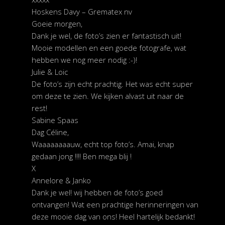
Hoskens Davy – Grematex nv
Goeie morgen,
Dank je wel, de foto’s zien er fantastisch uit!
Mooie modellen en een goede fotografe, wat
hebben we nog meer nodig :-)!
Julie & Loic
De foto’s zijn echt prachtig. Het was echt super
om deze te zien. We kijken alvast uit naar de
rest!
Sabine Spaas
Dag Céline,
Waaaaaaaauw, echt top foto’s. Amai, knap
gedaan jong !!!! Ben mega blij !
X
Annelore & Janko
Dank je wel! wij hebben de foto’s goed
ontvangen! Wat een prachtige herinneringen van
deze mooie dag van ons! Heel hartelijk bedankt!