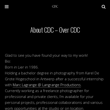
About CDC – Over CDC
Glad to see you have found your way to my work!
Bio:
Born in
Lier
in 1986.
Holding a
bachelor degree in photography
from Karel De
Grote Hogeschool in Antwerp after a successful internship
with
Marc Lagrange @ Langrange Productions
.
Currently working as a freelance photographer for
professional and private clients, I’m available for your
personal projects, professional collaborations and various
work opportunities at the studio or on location.