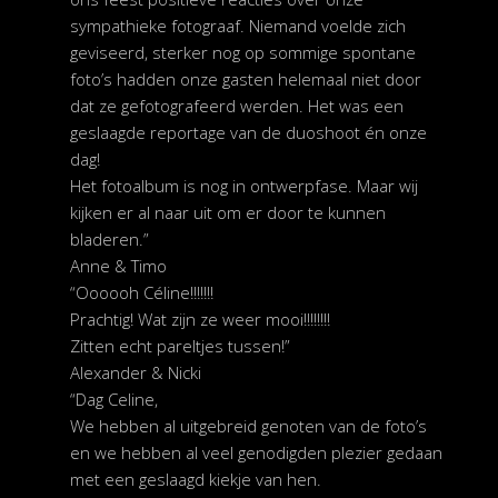
sympathieke fotograaf. Niemand voelde zich
geviseerd, sterker nog op sommige spontane
foto’s hadden onze gasten helemaal niet door
dat ze gefotografeerd werden. Het was een
geslaagde reportage van de duoshoot én onze
dag!
Het fotoalbum is nog in ontwerpfase. Maar wij
kijken er al naar uit om er door te kunnen
bladeren.”
Anne & Timo
“Oooooh Céline!!!!!!!
Prachtig! Wat zijn ze weer mooi!!!!!!!!
Zitten echt pareltjes tussen!”
Alexander & Nicki
“Dag Celine,
We hebben al uitgebreid genoten van de foto’s
en we hebben al veel genodigden plezier gedaan
met een geslaagd kiekje van hen.