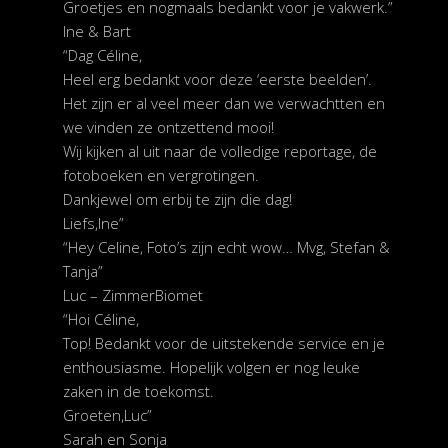
Groetjes en nogmaals bedankt voor je vakwerk.”
Ine & Bart
“Dag Céline,
Heel erg bedankt voor deze ‘eerste beelden’.
Het zijn er al veel meer dan we verwachtten en
we vinden ze ontzettend mooi!
Wij kijken al uit naar de volledige reportage, de
fotoboeken en vergrotingen.
Dankjewel om erbij te zijn die dag!
Liefs,Ine”
“Hey Celine, Foto’s zijn echt wow… Mvg, Stefan &
Tanja”
Luc – ZimmerBiomet
“Hoi Céline,
Top! Bedankt voor de uitstekende service en je
enthousiasme. Hopelijk volgen er nog leuke
zaken in de toekomst.
Groeten,Luc”
Sarah en Sonja