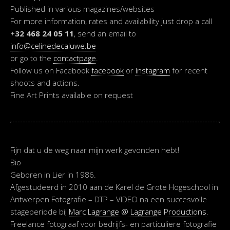
Published in various magazines/websites
For more information, rates and availability just drop a call
+
32 468 24 05 11
, send an email to
info@celinedecaluwe.be
or go to the
contactpage
.
Follow us on Facebook
facebook
or
Instagram
for recent
shoots and actions.
Fine Art Prints available on request
Fijn dat u de weg naar mijn werk gevonden hebt!
Bio
Geboren in
Lier
in 1986.
Afgestudeerd in 2010 aan de Karel de Grote Hogeschool in
Antwerpen
Fotografie – DTP – VIDEO
na een succesvolle
stageperiode bij
Marc Lagrange @ Lagrange Productions
.
Freelance fotograaf voor bedrijfs- en particuliere fotografie