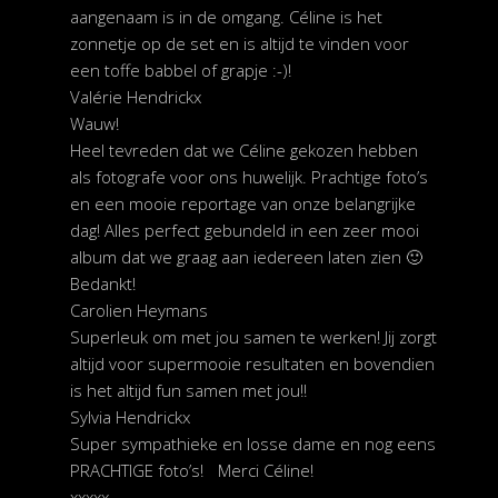
aangenaam is in de omgang. Céline is het
zonnetje op de set en is altijd te vinden voor
een toffe babbel of grapje :-)!
Valérie Hendrickx
Wauw!
Heel tevreden dat we Céline gekozen hebben
als fotografe voor ons huwelijk. Prachtige foto’s
en een mooie reportage van onze belangrijke
dag! Alles perfect gebundeld in een zeer mooi
album dat we graag aan iedereen laten zien 🙂
Bedankt!
Carolien Heymans
Superleuk om met jou samen te werken! Jij zorgt
altijd voor supermooie resultaten en bovendien
is het altijd fun samen met jou!!
Sylvia Hendrickx
Super sympathieke en losse dame en nog eens
PRACHTIGE foto’s! Merci Céline!
xxxxx